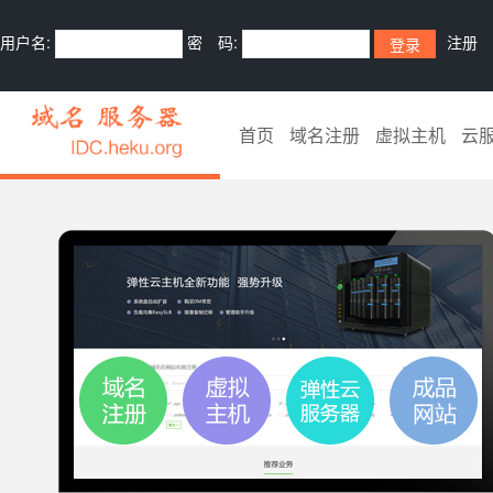
用户名:
密 码:
注册
首页
域名注册
虚拟主机
云