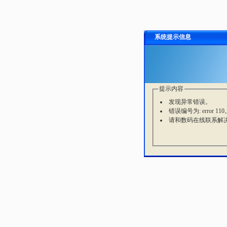
系统提示信息
提示内容
发现异常错误。
错误编号为: error 110
请和数码在线联系解