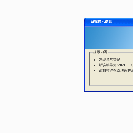
系统提示信息
提示内容
发现异常错误。
错误编号为: error 110
请和数码在线联系解