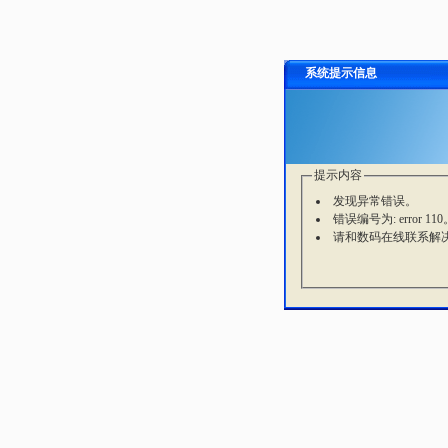
系统提示信息
提示内容
发现异常错误。
错误编号为: error 110
请和数码在线联系解