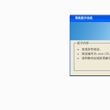
系统提示信息
提示内容
发现异常错误。
错误编号为: error 110
请和数码在线联系解