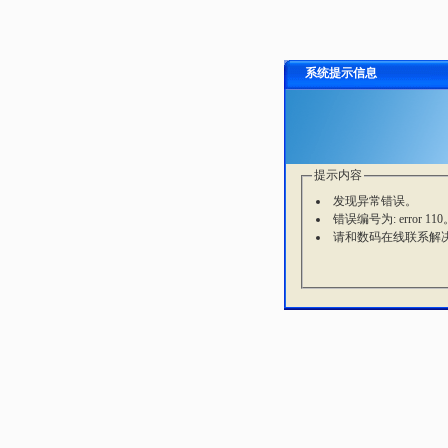
系统提示信息
提示内容
发现异常错误。
错误编号为: error 110
请和数码在线联系解