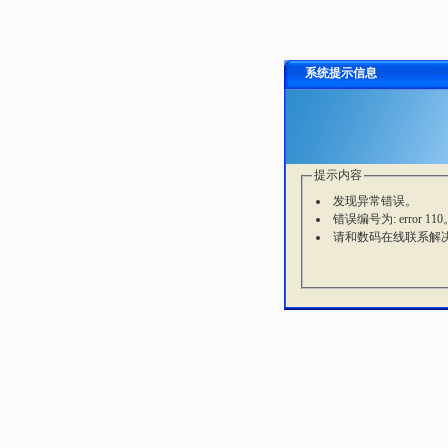
系统提示信息
提示内容
发现异常错误。
错误编号为: error 110
请和数码在线联系解