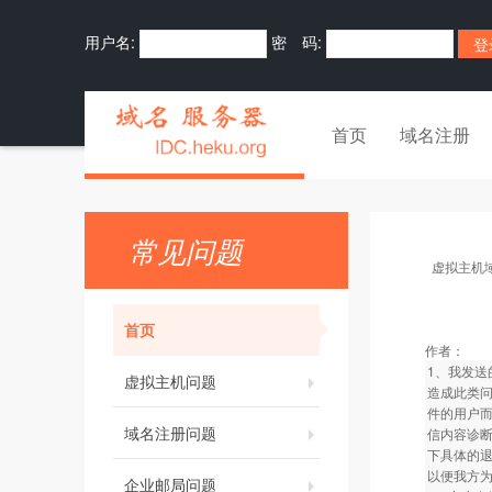
用户名:
密 码:
首页
域名注册
常见问题
虚拟主机
首页
作者：
1、我发送
虚拟主机问题
造成此类
件的用户
域名注册问题
信内容诊
下具体的
以便我方
企业邮局问题