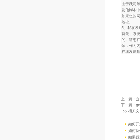
由于我司
发信脚本中
如果您的网
地址。
5、我在
首先，系
的。请您在
颈，作为
在线发送邮
上一篇：
企
下一篇：
g
>> 相关文
如何开
如何备
如果我