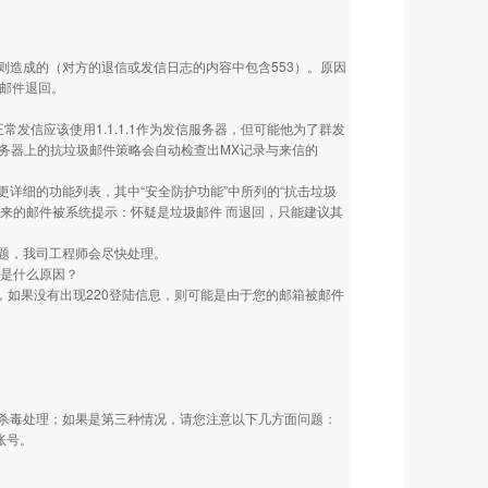
造成的（对方的退信或发信日志的内容中包含553）。原因
致邮件退回。
其正常发信应该使用1.1.1.1作为发信服务器，但可能他为了群发
服务器上的抗垃圾邮件策略会自动检查出MX记录与来信的
详细的功能列表，其中“安全防护功能”中所列的“抗击垃圾
发来的邮件被系统提示：怀疑是垃圾邮件 而退回，只能建议其
题，我司工程师会尽快处理。
，是什么原因？
软件），如果没有出现220登陆信息，则可能是由于您的邮箱被邮件
杀毒处理；如果是第三种情况，请您注意以下几方面问题：
账号。