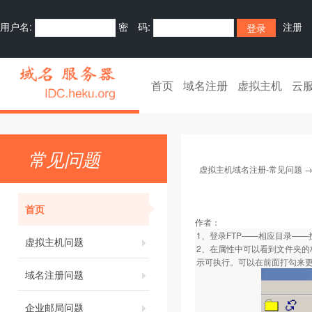
用户名:
密 码:
注册
首页
域名注册
虚拟主机
云
常见问题
虚拟主机域名注册-常见问题
首页
作者：
1、登录FTP——相应目录—
虚拟主机问题
2、在属性中可以看到文件夹的权
示可执行。可以在前面打勾来更
域名注册问题
企业邮局问题