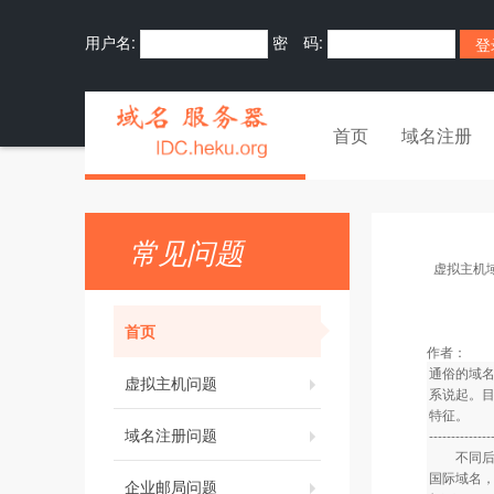
用户名:
密 码:
首页
域名注册
常见问题
虚拟主机
首页
作者：
通俗的域
虚拟主机问题
系说起。
特征。
域名注册问题
--------------
不同后缀
国际域名
企业邮局问题