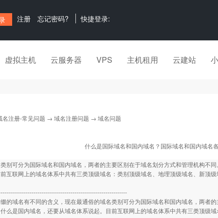
注册
忘记密码?
快捷登录:
虚拟主机
云服务器
VPS
主机租用
云建站
域名注册-常见问题
→
域名注册问题
→ 域名问题
什么是国际域名和国内域名？国际域名和国内域名
名类别可分为国际域名和国内域名，两者的主要区别在于域名划分方式和管理机构不同
目前互联网上的域名体系中共有三类顶级域名：类别顶级域名、地理顶级域名、新顶级
------------------------------------------------------------------
的域名有不同的含义，现在最通俗的域名类别可分为国际域名和国内域名，两者的主
，什么是国内域名，还要从域名体系说起。目前互联网上的域名体系中共有三类顶级域