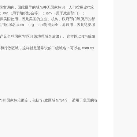
美国发源的，因此最早的域名并无国家标识，人们按用途把它
.org（用于组织协会等）；.gov（用于政府部门）；
也主要供美国使用，因此美国的企业、机构、政府部门等所用的都
类常用的域名.com、.org、.net则成为全世界通用，因此这类域
详见全球国家/地区顶级地理域名后缀）。这样以.CN为后缀
政区域，这样就是通常说的二级域名：可以在.com.cn
国家标准而定，包括"行政区域名"34个，适用于我国的各