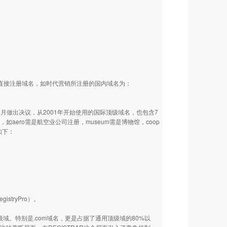
N下直接注册域名，如时代营销所注册的国内域名为：
1月做出决议，从2001年开始使用的国际顶级域名，也包含7
限制性域，如aero需是航空业公司注册，museum需是博物馆，coop
如下：
tryPro）。
级域。特别是.com域名，更是占据了通用顶级域的80%以