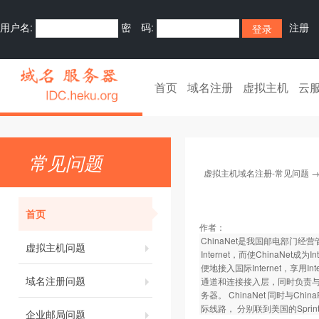
用户名:
密 码:
注册
首页
域名注册
虚拟主机
云
常见问题
虚拟主机域名注册-常见问题
首页
作者：
ChinaNet是我国邮电部门经营管
虚拟主机问题
Internet，而使ChinaN
便地接入国际Internet，享用
域名注册问题
通道和连接接入层，同时负责与国
务器。 ChinaNet 同时与Chi
际线路， 分别联到美国的Spri
企业邮局问题