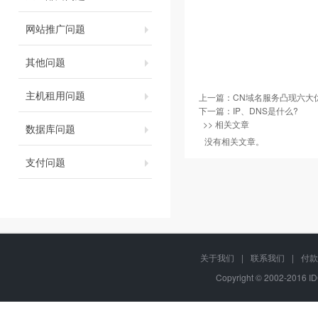
网站推广问题
其他问题
主机租用问题
上一篇：
CN域名服务凸现六大
下一篇：
IP、DNS是什么?
>> 相关文章
数据库问题
没有相关文章。
支付问题
关于我们
|
联系我们
|
付款
Copyright © 2002-2016 I