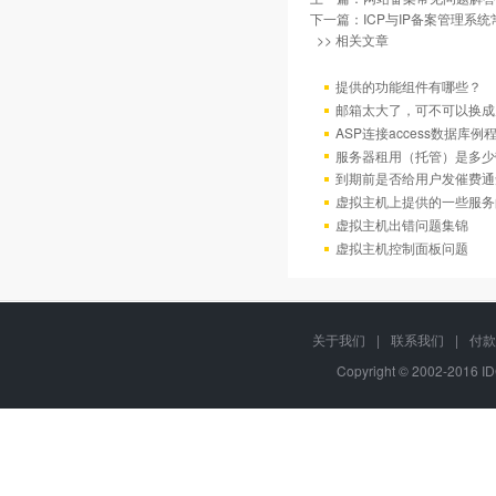
下一篇：
ICP与IP备案管理系
>> 相关文章
提供的功能组件有哪些？
邮箱太大了，可不可以换成
ASP连接access数据库例
服务器租用（托管）是多少
到期前是否给用户发催费通
虚拟主机上提供的一些服务
虚拟主机出错问题集锦
虚拟主机控制面板问题
关于我们
|
联系我们
|
付款
Copyright © 2002-2016 I