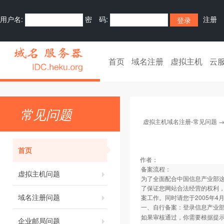
用户名:
密 码:
注册
首页
域名注册
虚拟主机
云
常见问题
虚拟主机域名注册-常见问题
首页
作者：
备案流程：
虚拟主机问题
为了全面配合中国信息产业部
了保证您网站合法经营的权利
域名注册问题
案工作。同时请您于2005年
一、自行备案：登录信息产业
如果审核通过，你需要根据提
企业邮局问题