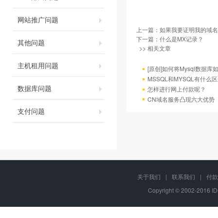
网站推广问题
上一篇：
如果我要证明我的域名
下一篇：
什么是MX记录？
其他问题
>> 相关文章
主机租用问题
[原创]如何将Mysql数据库如4
MSSQL和MYSQL有什么区
数据库问题
怎样进行网上付款呢？
CN域名服务凸现六大优势
支付问题
关于我们
|
联系我们
|
付款
Copyright © 2002-2016 I