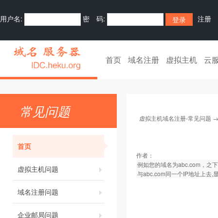
用户名:
密 码:
注册
首页
域名注册
虚拟主机
云
常见问题
虚拟主机域名注册-常见问题
首页
作者：
例如您的域名为abc.com，之下
虚拟主机问题
与abc.com同一个IP地址上去,
域名注册问题
企业邮局问题