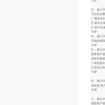
TOP
3）. 输
可以尝试
1. 网络访
2. 该中文
3. 该中
TOP
4）. 输
可能的原
TOP
5）. 输
如果用户使用
原因可能
1.浏览器
2.没有启
TOP
6）. 输
原因是:用
TOP
7）. 输
清除用户使