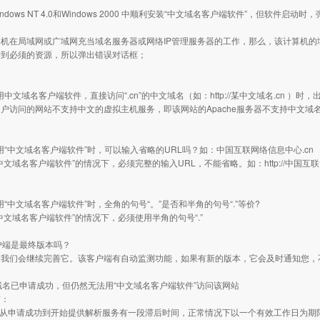
Windows NT 4.0和Windows 2000 中顺利安装“中文域名客户端软件”，但软件启
：
机在局域网或广域网充当域名服务器或网络IP管理服务器的工作，那么，该计算机的
请到必须的资源，所以弹出错误对话框；
用中文域名客户端软件，直接访问“.cn”的中文域名（如：http://某中文域名.cn ）时，出现“
户访问的网站不支持中文的虚拟主机服务，即该网站的Apache服务器不支持中文域
使用“中文域名客户端软件”时，可以输入省略的URL吗？如：中国互联网络信息中心.cn
中文域名客户端软件”的情况下，必须完整的输入URL，不能省略。如：http://中国互联
使用“中文域名客户端软件”时，全角的句号“。”是否和半角的句号“.”等价?
中文域名客户端软件”的情况下，必须使用半角的句号“.”
户端是最终版本吗？
。我们会继续完善它。该客户端有自动监测功能，如果有新的版本，它会及时通知您，
域名已申请成功，但仍然无法用“中文域名客户端软件”访问该网站
有：
名从申请成功到开始提供解析服务有一段滞后时间，正常情况下以一个有效工作日为期