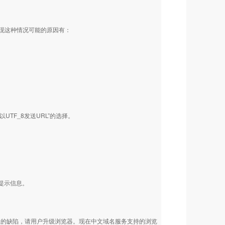
现这种情况可能的原因有：
始终以UTF_8发送URL”的选择。
提示信息。
。
理上的缺陷，请用户升级浏览器。现在中文域名服务支持的浏览