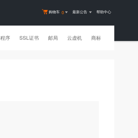
购物车
最新公告
帮助中心
0
小程序
SSL证书
邮局
云虚机
商标