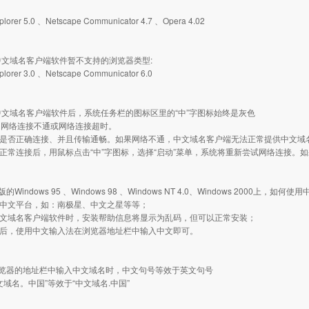
Explorer 5.0 、Netscape Communicator 4.7 、Opera 4.02
前中文域名客户端软件暂不支持的浏览器类型:
xplorer 3.0 、Netscape Communicator 6.0
行中文域名客户端软件后，系统任务栏的图标区里的“中”字图标始终是灰色
是网络连接不通或网络连接超时。
络是否正确连接、并且传输通畅。如果网络不通，中文域名客户端无法正常提供中文域
络正常连接后，用鼠标点击“中”字图标，选择“启动”菜单，系统将重新尝试网络连接
版的Windows 95 、Windows 98 、Windows NT 4.0、Windows 2000上，如
装中文平台，如：南极星、中文之星等等；
中文域名客户端软件时，安装帮助信息将显示为乱码，但可以正常安装；
成后，使用中文输入法在浏览器地址栏中输入中文即可。
在浏览器的地址栏中输入中文域名时，中文句号等效于英文句号
文域名。中国”等效于“中文域名.中国”