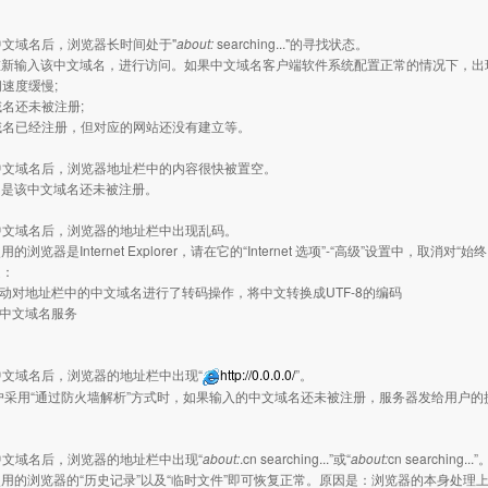
入中文域名后，浏览器长时间处于"
about:
searching..."的寻找状态。
重新输入该中文域名，进行访问。如果中文域名客户端软件系统配置正常的情况下，出
问速度缓慢;
域名还未被注册;
文域名已经注册，但对应的网站还没有建立等。
入中文域名后，浏览器地址栏中的内容很快被置空。
因是该中文域名还未被注册。
入中文域名后，浏览器的地址栏中出现乱码。
的浏览器是Internet Explorer，请在它的“Internet 选项”-“高级”设置中，取消对“
是：
自动对地址栏中的中文域名进行了转码操作，将中文转换成UTF-8的编码
动中文域名服务
入中文域名后，浏览器的地址栏中出现“
http://0.0.0.0/
”。
户采用“通过防火墙解析”方式时，如果输入的中文域名还未被注册，服务器发给用户的
入中文域名后，浏览器的地址栏中出现“
about:
.cn searching...”或“
about:
cn searching...”
用的浏览器的“历史记录”以及“临时文件”即可恢复正常。原因是：浏览器的本身处