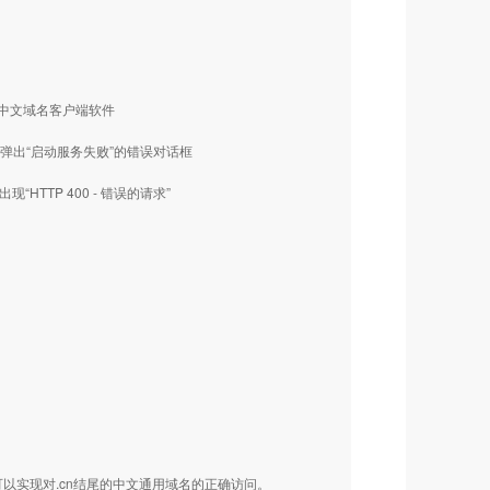
如何使用中文域名客户端软件
动时，弹出“启动服务失败”的错误对话框
“HTTP 400 - 错误的请求”
可以实现对.cn结尾的中文通用域名的正确访问。