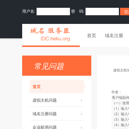
用户名:
密 码:
首页
域名注册
常见问题
虚拟主机
首页
作者：
客户端如
虚拟主机问题
（一）使用
（1）输入
域名注册问题
（2）输
（3）输入
（4）输
企业邮局问题