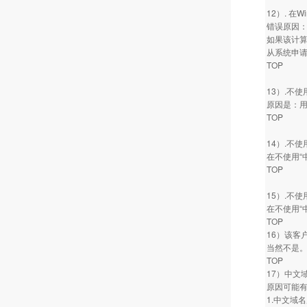
12）. 在
错误原因
如果该计算
从系统申
TOP
13）.不使
原因是：用
TOP
14）.不
在不使用“
TOP
15）.不
在不使用“
TOP
16）该客
当然不是
TOP
17）中文
原因可能
1.中文域