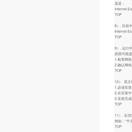
器是：
Internet 
TOP
8）. 目
Internet E
TOP
9）. 运
原因可能
1.检查网
2.确认网
TOP
10）. 英文
1.必须安
2.在安装
3.安装完
TOP
11）. 
例如：“中
TOP