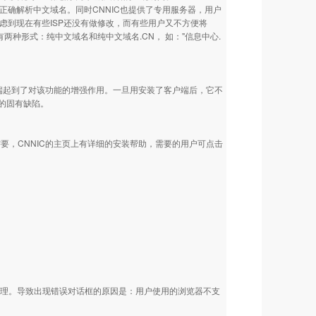
正确解析中文域名。同时CNNIC也提供了专用服务器，用户
虑到现在有些ISP还没有做修改，而有些用户又不方便将
有两种形式：纯中文域名和纯中文域名.CN， 如："信息中心.
。
端起到了对该功能的增强作用。一旦用安装了客户端后，它不
的固有缺陷。
需要，CNNIC的主页上有详细的安装帮助，需要的用户可点击
处理。导致出现错误对话框的原因是：用户使用的浏览器不支