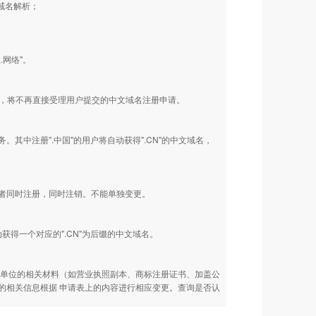
域名解析；
.网络"。
据库，将不再直接受理用户提交的中文域名注册申请。
务。其中注册".中国"的用户将自动获得".CN"的中文域名，
者同时注册，同时注销。不能单独变更。
动获得一个对应的".CN"为后缀的中文域名。
贵单位的相关材料（如营业执照副本、商标注册证书、加盖公
的相关信息根据 申请表上的内容进行相应变更。查询是否认