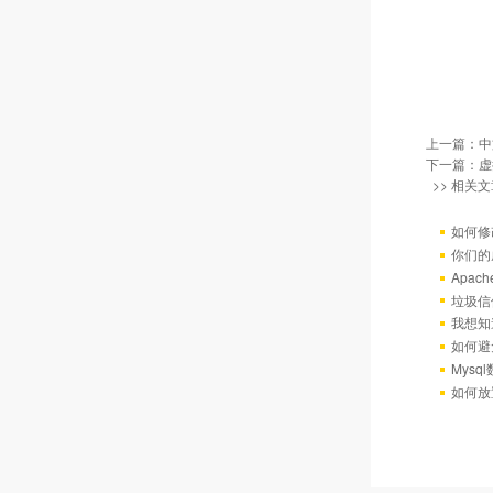
上一篇：
中
下一篇：
虚
>> 相关文
如何修
你们的
Apac
垃圾信
我想知
如何避
Mys
如何放