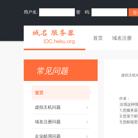
用户名:
密 码:
首页
域名注册
常见问题
虚拟主机
首页
作者：
出现这种
虚拟主机问题
1.您服务
2.您某个
域名注册问题
3.您邮箱
企业邮局问题