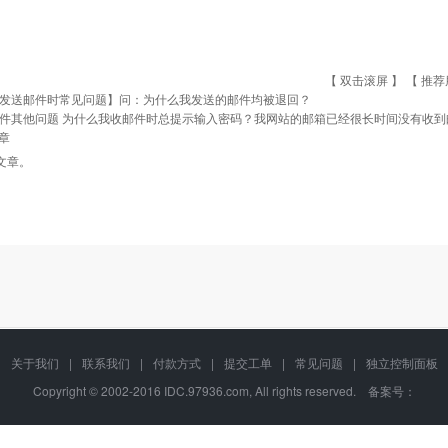
【 双击滚屏 】 【
推荐
发送邮件时常见问题】问：为什么我发送的邮件均被退回？
件其他问题 为什么我收邮件时总提示输入密码？我网站的邮箱已经很长时间没有收到
章
文章。
关于我们
|
联系我们
|
付款方式
|
提交工单
|
常见问题
|
独立控制面板
Copyright © 2002-2016 IDC.97936.com, All rights reserved. 备案号：