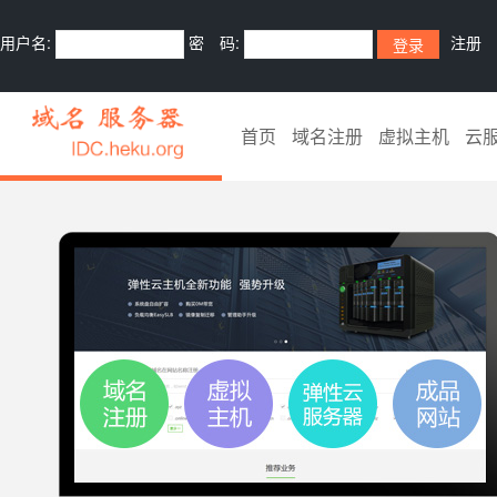
用户名:
密 码:
注册
首页
域名注册
虚拟主机
云