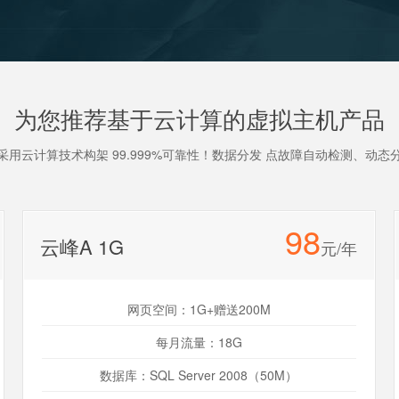
为您推荐基于云计算的
虚拟主机
产品
采用云计算技术构架 99.999%可靠性！数据分发 点故障自动检测、动态
98
云峰A 1G
元/年
网页空间：1G+赠送200M
每月流量：18G
数据库：SQL Server 2008（50M）