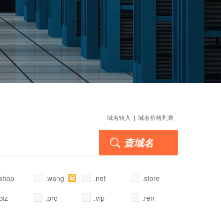
域名转入
|
域名价格列表
.shop
.wang
.net
.store
biz
.pro
.vip
.ren