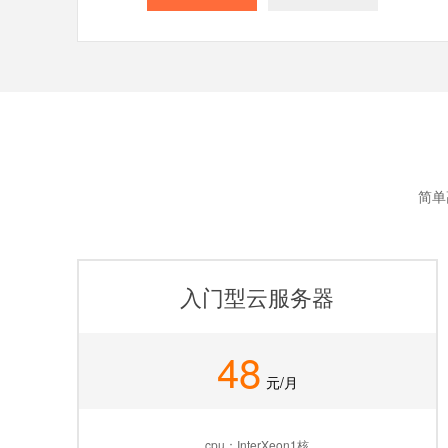
简单
入门型云服务器
48
元/月
cpu：InterXeon1核