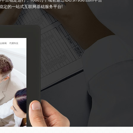
捷、稳定的一站式互联网基础服务平台!