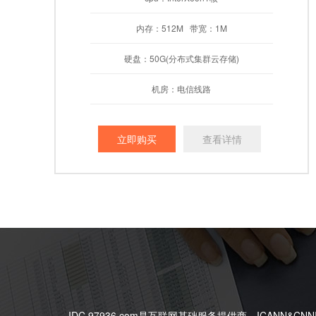
内存：512M 带宽：1M
硬盘：50G(分布式集群云存储)
机房：电信线路
立即购买
查看详情
IDC.97936.com是互联网基础服务提供商，ICANN&C