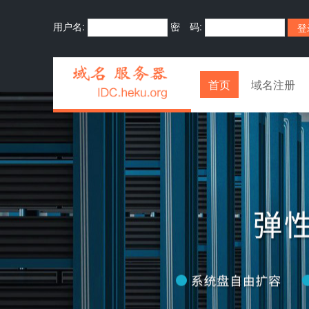
用户名:
密 码:
首页
域名注册