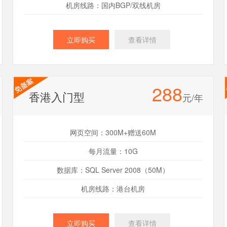
机房线路：国内BGP/双线机房
立即购买
查看详情
288
香港入门型
元/年
网页空间：300M+赠送60M
每月流量：10G
数据库：SQL Server 2008（50M）
机房线路：港台机房
立即购买
查看详情