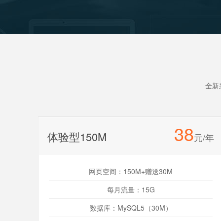
全新
38
体验型150M
元/年
网页空间：150M+赠送30M
每月流量：15G
数据库：MySQL5（30M）