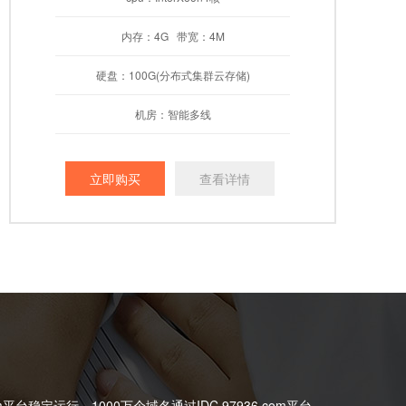
内存：4G 带宽：4M
硬盘：100G(分布式集群云存储)
机房：智能多线
立即购买
查看详情
om平台稳定运行，1000万个
域名
通过IDC.97936.com平台