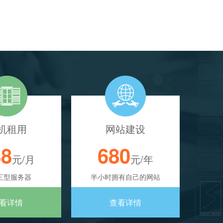
机租用
网站建设
88
680
元/月
元/年
三型服务器
半小时拥有自己的网站
看详情
查看详情