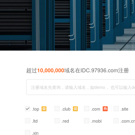
超过
域名在IDC.97936.com注册
10,000,000
.top
.club
.com
.site
.ltd
.red
.mobi
.com.c
.xin