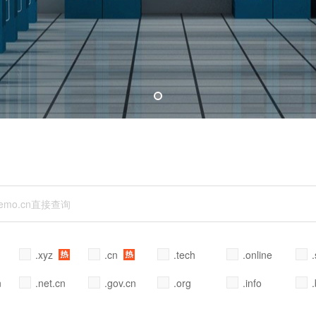
.xyz
.cn
.tech
.online
n
.net.cn
.gov.cn
.org
.info
.