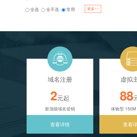
全选
全不选
常用
更多>>
域名注册
虚拟
2
88
元起
新顶级域名促销
体验型 150
查看详情
查看