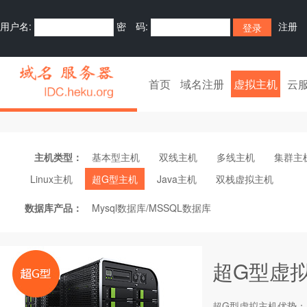
用户名:
密 码:
注册
首页
域名注册
虚拟主机
云
主机类型：
基本型主机
双线主机
多线主机
集群主
Linux主机
超G型主机
Java主机
双栈虚拟主机
数据库产品：
Mysql数据库/MSSQL数据库
超G型虚
超G型
虚拟主机
优势：