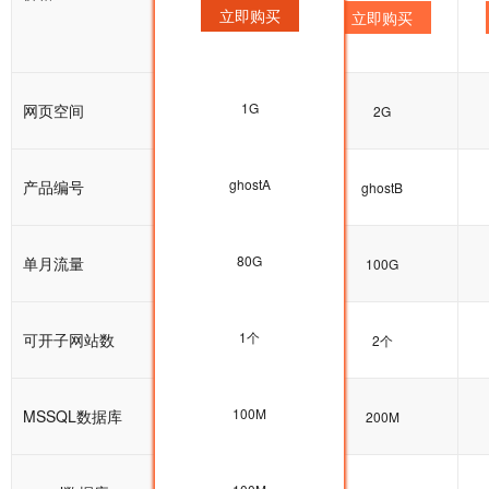
立即购买
立即购买
立即购买
1G
网页空间
1G
2G
ghostA
产品编号
ghostA
ghostB
80G
单月流量
80G
100G
1个
可开子网站数
1个
2个
100M
MSSQL数据库
100M
200M